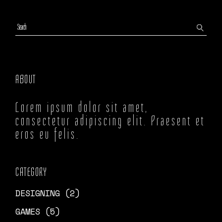
ABOUT
Lorem ipsum dolor sit amet,
consectetur adipiscing elit. Praesent et
eros eu felis.
CATEGORY
DESIGNING
(2)
GAMES
(5)