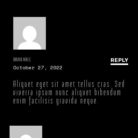
DAVID HALL
REPLY
October 27, 2022
Aliquet eget sit amet tellus cras. Sed
viverra ipsum nunc aliquet bibendum
enim facilisis gravida neque.