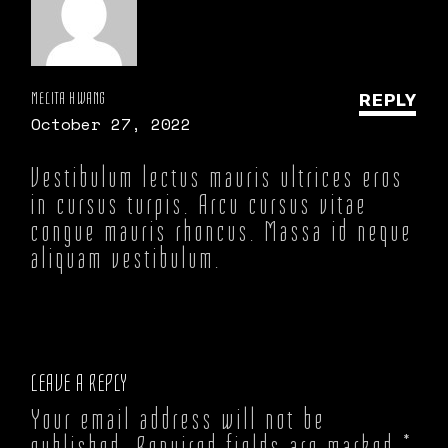
MELITA HWANG
REPLY
October 27, 2022
Vestibulum lectus mauris ultrices eros
in cursus turpis. Arcu cursus vitae
congue mauris rhoncus. Massa id neque
aliquam vestibulum.
LEAVE A REPLY
Your email address will not be
published.
Required fields are marked
*