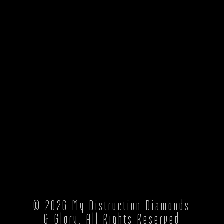
© 2026
My Distruction Diamonds
& Glory
, All Rights Reserved