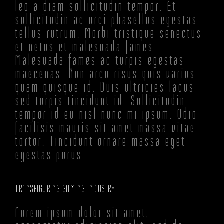
leo a diam sollicitudin tempor. Et
sollicitudin ac orci phasellus egestas
tellus rutrum. Morbi tristique senectus
et netus et malesuada fames.
Malesuada fames ac turpis egestas
maecenas. Non arcu risus quis varius
quam quisque id. Duis ultricies lacus
sed turpis tincidunt id. Sollicitudin
tempor id eu nisl nunc mi ipsum. Odio
facilisis mauris sit amet massa vitae
tortor. Tincidunt ornare massa eget
egestas purus.
TRANSFIGURING GAMING INDUSTRY
Lorem ipsum dolor sit amet,