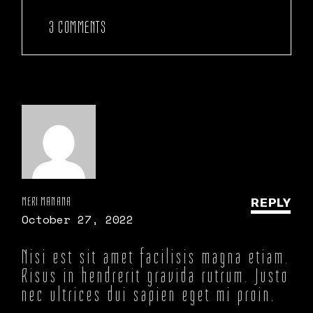
3 COMMENTS
MERI MANANA
REPLY
October 27, 2022
Nisi est sit amet facilisis magna etiam.
Risus in hendrerit gravida rutrum. Justo
nec ultrices dui sapien eget mi proin.